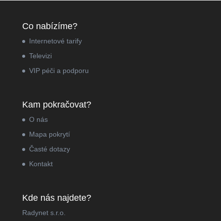
Co nabízíme?
Internetové tarify
Televizi
VIP péči a podporu
Kam pokračovat?
O nás
Mapa pokrytí
Časté dotazy
Kontakt
Kde nás najdete?
Radynet s.r.o.