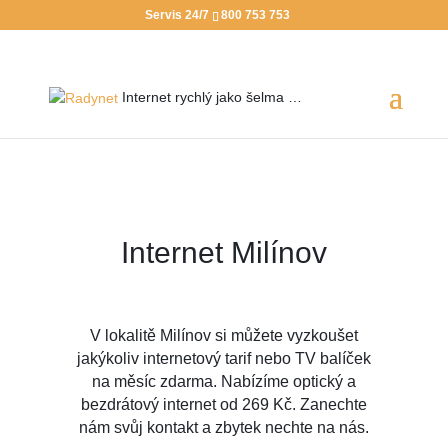
Servis 24/7
800 753 753
Internet rychlý jako
šelma …
Internet Milínov
V lokalitě Milínov si můžete vyzkoušet
jakýkoliv internetový tarif nebo TV balíček
na měsíc zdarma. Nabízíme optický a
bezdrátový internet od 269 Kč. Zanechte
nám svůj kontakt a zbytek nechte na nás.