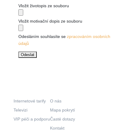
Vložit životopis ze souboru
Vložit motivační dopis ze souboru
Odesláním souhlasíte se
zpracováním osobních
údajů
Co nabízíme?
Kam pokračovat?
Internetové tarify
O nás
Televizi
Mapa pokrytí
VIP péči a podporu
Časté dotazy
Kontakt