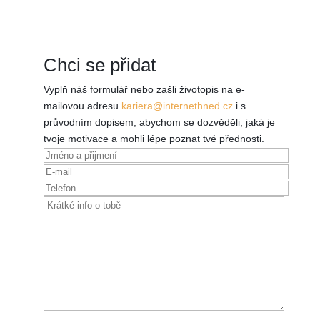
Chci se
přidat
Vyplň náš formulář nebo zašli životopis na e-
mailovou adresu
kariera@internethned.cz
i s
průvodním dopisem, abychom se dozvěděli, jaká je
tvoje motivace a mohli lépe poznat tvé přednosti.