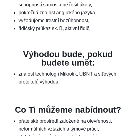
schopností samostatně řešit úkoly,
pokročilá znalost anglického jazyka,
vyžadujeme trestní bezúhonnost,
řidičský průkaz sk. B, aktivní řidič,
Výhodou bude, pokud
budete umět:
znalost technologií Mikrotik, UBNT a síťových
protokolů výhodou.
Co Ti můžeme nabídnout?
přátelské prostředí založené na otevřenosti,
neformálních vztazích a týmové práci,