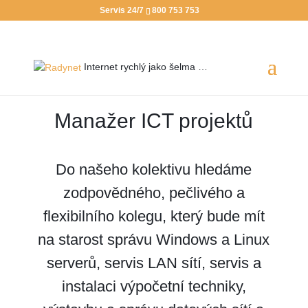
Servis 24/7
800 753 753
Internet rychlý jako
šelma …
Manažer ICT projektů
Do našeho kolektivu hledáme
zodpovědného, pečlivého a
flexibilního kolegu, který bude mít
na starost správu Windows a Linux
serverů, servis LAN sítí, servis a
instalaci výpočetní techniky,