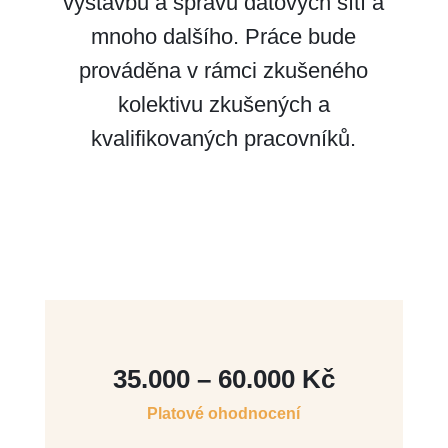
výstavbu a správu datových sítí a
mnoho dalšího. Práce bude
prováděna v rámci zkušeného
kolektivu zkušených a
kvalifikovaných pracovníků.
Chci se přidat
35.000 – 60.000 Kč
Platové ohodnocení