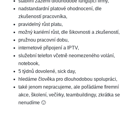
stabilní zázemí dlouhodobě fungující firmy,
nadstandardní platové ohodnocení, dle
zkušeností pracovníka,
pravidelný růst platu,
možný kariérní růst, dle šikovnosti a zkušeností,
pružnou pracovní dobu,
internetové připojení a IPTV,
služební telefon včetně neomezeného volání,
notebook,
5 týdnů dovolené, sick day,
hledáme člověka pro dlouhodobou spolupráci,
také jenom nepracujeme, ale pořádáme firemní
akce, školení, večírky, teambuildingy, zkrátka se
nenudíme 🙂