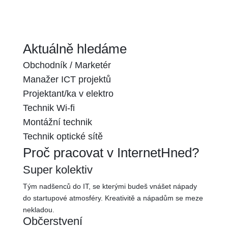
Aktuálně
hledáme
Obchodník / Marketér
Manažer ICT projektů
Projektant/ka v elektro
Technik Wi-fi
Montážní technik
Technik optické sítě
Proč pracovat v InternetHned?
Super kolektiv
Tým nadšenců do IT, se kterými budeš vnášet nápady
do startupové atmosféry. Kreativitě a nápadům se meze
nekladou.
Občerstvení