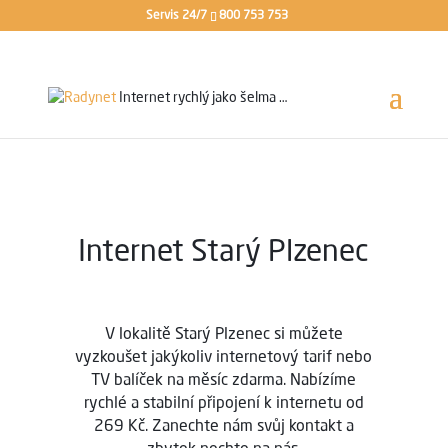
Servis 24/7
800 753 753
Internet rychlý jako
šelma …
Internet Starý Plzenec
V lokalitě Starý Plzenec si můžete
vyzkoušet jakýkoliv internetový tarif nebo
TV balíček na měsíc zdarma. Nabízíme
rychlé a stabilní připojení k internetu od
269 Kč. Zanechte nám svůj kontakt a