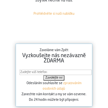
zbytek nechte na nás.
Prohlédněte si naši nabídku
Zavoláme vám Zpět
Vyzkoušejte nás nezávazně
ZDARMA
Odesláním souhlasíte se
zpracováním
osobních údajů
Zanechte nám kontakt a my se vám ozveme.
Do 24 hodin můžete být připojeni.