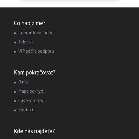
Co nabízíme?
Internetové tarify
Televizi
VIP péči a podporu
Kam pokračovat?
O nás
Mapa pokrytí
Časté dotazy
Kontakt
Kde nás najdete?